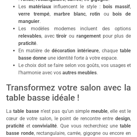
Les
matériaux
influencent le style :
bois massif
,
verre trempé
,
marbre blanc
,
rotin
ou
bois de
manguier
.
Les modèles modernes incluent des options
relevables
, avec
tiroir
ou
rangement
pour plus de
praticité
.
En matière de
décoration intérieure
, chaque
table
basse donne
une identité forte à votre espace.
Le choix doit se faire selon vos goûts, vos usages et
l’harmonie avec vos
autres meubles
.
Transformez votre salon avec la
table basse idéale !
La
table basse
n’est pas qu’un simple
meuble
, elle est le
cœur de votre salon, le point de rencontre entre
design
,
praticité
et
convivialité
. Que vous recherchiez une
table
basse ronde
, rectangulaire, carrée, gigogne ou encore en