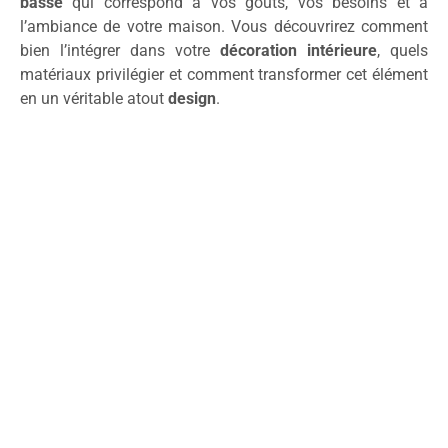
basse
qui correspond à vos goûts, vos besoins et à
l’ambiance de votre maison. Vous découvrirez comment
bien l’intégrer dans votre
décoration intérieure
, quels
matériaux privilégier et comment transformer cet élément
en un véritable atout
design
.