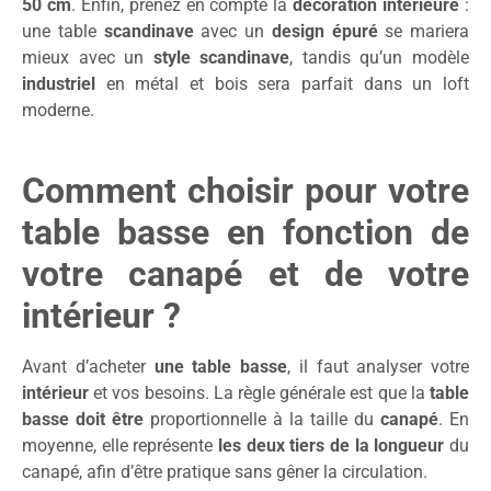
50 cm
. Enfin, prenez en compte la
décoration intérieure
:
une table
scandinave
avec un
design épuré
se mariera
mieux avec un
style scandinave
, tandis qu’un modèle
industriel
en métal et bois sera parfait dans un loft
moderne.
Comment choisir pour votre
table basse en fonction de
votre canapé et de votre
intérieur ?
Avant d’acheter
une table basse
, il faut analyser votre
intérieur
et vos besoins. La règle générale est que la
table
basse doit être
proportionnelle à la taille du
canapé
. En
moyenne, elle représente
les deux tiers de la longueur
du
canapé, afin d’être pratique sans gêner la circulation.