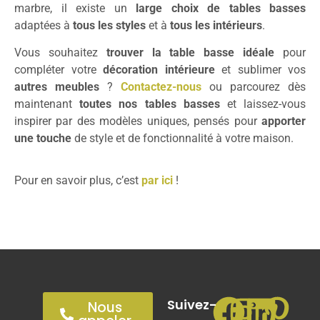
marbre, il existe un
large choix de tables basses
adaptées à
tous les styles
et à
tous les intérieurs
.
Vous souhaitez
trouver la table basse idéale
pour
compléter votre
décoration intérieure
et sublimer vos
autres meubles
?
Contactez-nous
ou parcourez dès
maintenant
toutes nos tables basses
et laissez-vous
inspirer par des modèles uniques, pensés pour
apporter
une touche
de style et de fonctionnalité à votre maison.
Pour en savoir plus, c’est
par ici
!
Suivez-
Nous