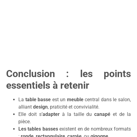
Conclusion : les points
essentiels à retenir
La
table basse
est un
meuble
central dans le salon,
alliant
design
, praticité et convivialité.
Elle doit s’
adapter
à la taille du
canapé
et de la
pièce.
Les tables basses
existent en de nombreux formats
:
ronde
,
rectangulaire
,
carrée
, ou
gigogne
.