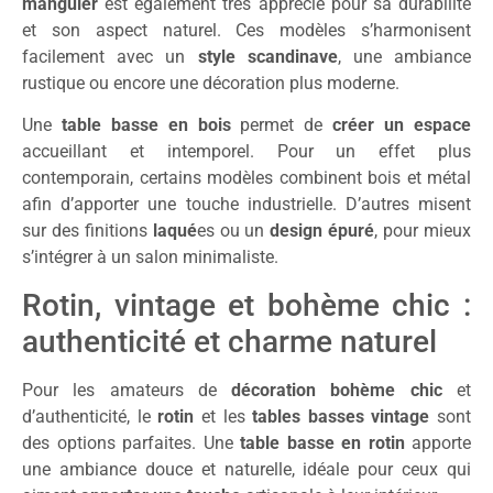
manguier
est également très apprécié pour sa durabilité
et son aspect naturel. Ces modèles s’harmonisent
facilement avec un
style scandinave
, une ambiance
rustique ou encore une décoration plus moderne.
Une
table basse en bois
permet de
créer un espace
accueillant et intemporel. Pour un effet plus
contemporain, certains modèles combinent bois et métal
afin d’apporter une touche industrielle. D’autres misent
sur des finitions
laqué
es ou un
design épuré
, pour mieux
s’intégrer à un salon minimaliste.
Rotin, vintage et bohème chic :
authenticité et charme naturel
Pour les amateurs de
décoration bohème chic
et
d’authenticité, le
rotin
et les
tables basses vintage
sont
des options parfaites. Une
table basse en rotin
apporte
une ambiance douce et naturelle, idéale pour ceux qui