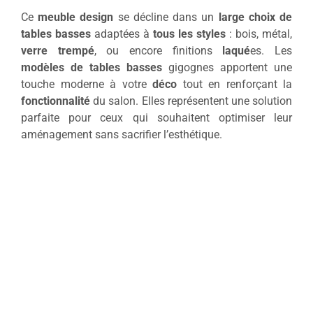
Ce
meuble design
se décline dans un
large choix de
tables basses
adaptées à
tous les styles
: bois, métal,
verre trempé
, ou encore finitions
laqué
es. Les
modèles de tables basses
gigognes apportent une
touche moderne à votre
déco
tout en renforçant la
fonctionnalité
du salon. Elles représentent une solution
parfaite pour ceux qui souhaitent optimiser leur
aménagement sans sacrifier l’esthétique.