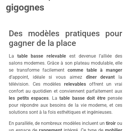
gigognes
Des modèles pratiques pour
gagner de la place
La
table basse relevable
est devenue l’alliée des
salons modernes. Grâce à son plateau modulable, elle
se transforme facilement
comme table à manger
d’appoint, idéale si vous aimez
dîner devant
la
télévision. Ces modèles
relevables
offrent un vrai
confort au quotidien et conviennent parfaitement aux
les petits espaces
. La
table basse doit être
pensée
pour répondre aux besoins de la vie moderne, et ces
solutions sont à la fois esthétiques et ingénieuses.
En parallèle, de nombreux modèles incluent un
tiroir
ou
un espace de
rangement
intégré. Ce type de
mobilier