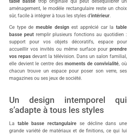
table basse
trop originale qui peut déséquilibrer un
aménagement, le modèle rectangulaire reste un choix
sûr, facile à intégrer à tous les styles d’
intérieur
.
Ce type de
meuble design
est apprécié car la
table
basse peut
remplir plusieurs fonctions au quotidien :
support pour vos objets décoratifs, espace pour
accueillir vos invités ou même surface pour
prendre
vos repas
devant la télévision. Dans un salon familial,
elle devient le centre des
moments de convivialité
, où
chacun trouve un espace pour poser son verre, ses
magazines ou ses jeux de société.
Un design intemporel qui
s’adapte à tous les styles
La
table basse rectangulaire
se décline dans une
grande variété de matériaux et de finitions, ce qui lui