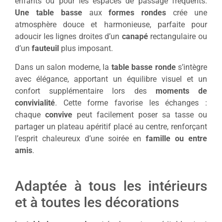
enfants ou pour les espaces de passage fréquents.
Une table basse
aux
formes rondes
crée une
atmosphère douce et harmonieuse, parfaite pour
adoucir les lignes droites d’un
canapé
rectangulaire ou
d’un
fauteuil
plus imposant.
Dans un salon moderne, la
table basse ronde
s’intègre
avec élégance, apportant un équilibre visuel et un
confort supplémentaire lors des
moments de
convivialité
. Cette forme favorise les échanges :
chaque
convive
peut facilement poser sa tasse ou
partager un plateau apéritif placé au centre, renforçant
l’esprit chaleureux d’une soirée en
famille ou entre
amis
.
Adaptée à tous les intérieurs
et à toutes les décorations