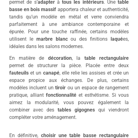
permet de s’
adapter
à
tous les intérieurs
. Une
table
basse en bois massif
apportera chaleur et authenticité,
tandis qu’un modèle en métal et verre conviendra
parfaitement à une ambiance contemporaine et
épurée. Pour une touche raffinée, certains modèles
utilisent le
marbre blanc
ou des finitions
laqué
es,
idéales dans les salons modernes.
En matière de
décoration
, la
table rectangulaire
permet de structurer la pièce. Placée entre deux
fauteuils
et un
canapé
, elle relie les assises et crée un
espace propice aux échanges. De plus, certains
modèles incluent un
tiroir
ou un espace de rangement
pratique, alliant
fonctionnalité
et esthétisme. Si vous
aimez la modularité, vous pouvez également la
combiner avec des
tables gigognes
qui viendront
compléter votre aménagement.
En définitive,
choisir une table basse rectangulaire