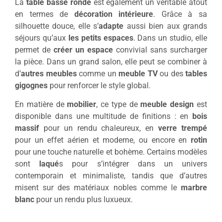
La
table basse ronde
est également un véritable atout
en termes de
décoration intérieure
. Grâce à sa
silhouette douce, elle s’
adapte
aussi bien aux grands
séjours qu’aux
les petits espaces
. Dans un studio, elle
permet de
créer un espace
convivial sans surcharger
la pièce. Dans un grand salon, elle peut se combiner à
d’
autres meubles
comme un
meuble TV
ou des
tables
gigognes
pour renforcer le style global.
En matière de
mobilier
, ce type de
meuble design
est
disponible dans une multitude de finitions : en
bois
massif
pour un rendu chaleureux, en
verre trempé
pour un effet aérien et moderne, ou encore en
rotin
pour une touche naturelle et bohème. Certains modèles
sont
laqué
s pour s’intégrer dans un univers
contemporain et minimaliste, tandis que d’autres
misent sur des matériaux nobles comme le
marbre
blanc
pour un rendu plus luxueux.