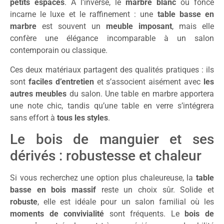
petits espaces
. À l’inverse, le
marbre blanc
ou foncé
incarne le luxe et le raffinement : une
table basse en
marbre
est souvent un
meuble imposant
, mais elle
confère une élégance incomparable à un salon
contemporain ou classique.
Ces deux matériaux partagent des qualités pratiques : ils
sont
faciles d’entretien
et s’associent aisément avec
les
autres meubles
du salon. Une table en marbre apportera
une note chic, tandis qu’une table en verre s’intégrera
sans effort à
tous les styles
.
Le bois de manguier et ses
dérivés : robustesse et chaleur
Si vous recherchez une option plus chaleureuse, la
table
basse en bois massif
reste un choix sûr. Solide et
robuste
, elle est idéale pour un salon familial où les
moments de convivialité
sont fréquents. Le
bois de