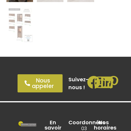
Suivez-
Nous
appeler
nous !
En
Coordonnées
Nos
savoir
horaires
03