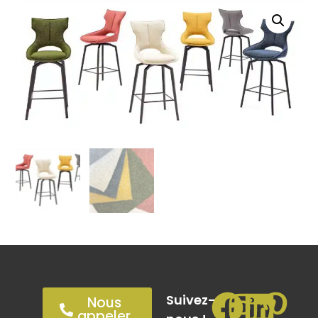
Suivez-
Nous
appeler