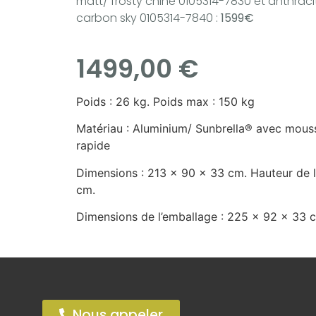
matt/ frosty chine 0105314-7830 et anthraci
carbon sky 0105314-7840 :
1599€
1499,00
€
Poids : 26 kg. Poids max : 150 kg
Matériau : Aluminium/ Sunbrella® avec mous
rapide
Dimensions : 213 x 90 x 33 cm. Hauteur de l’
cm.
Dimensions de l’emballage : 225 x 92 x 33 
Nous appeler