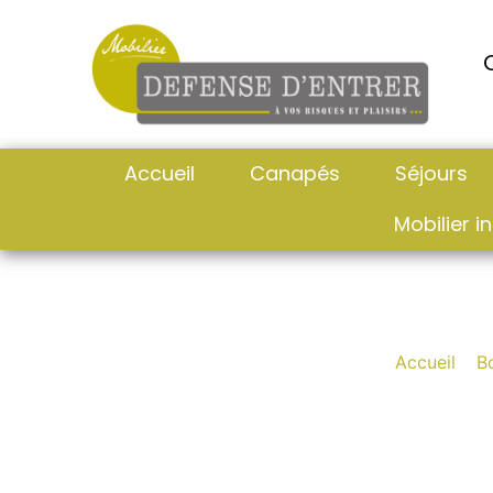
Accueil
Canapés
Séjours
Mobilier in
B
Accueil
»
B