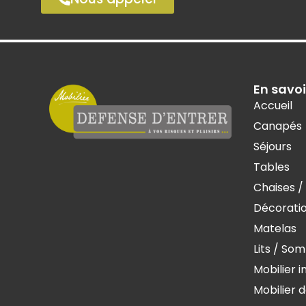
En savoi
Accueil
Canapés
Séjours
Tables
Chaises /
Décorati
Matelas
Lits / So
Mobilier i
Mobilier d