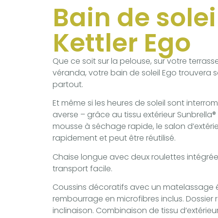
Bain de solei
Kettler Ego
Que ce soit sur la pelouse, sur votre terrass
véranda, votre bain de soleil Ego trouvera 
partout.
Et même si les heures de soleil sont interr
averse – grâce au tissu extérieur Sunbrella® 
mousse à séchage rapide, le salon d’extéri
rapidement et peut être réutilisé.
Chaise longue avec deux roulettes intégré
transport facile.
Coussins décoratifs avec un matelassage é
rembourrage en microfibres inclus. Dossier 
inclinaison. Combinaison de tissu d’extérieur