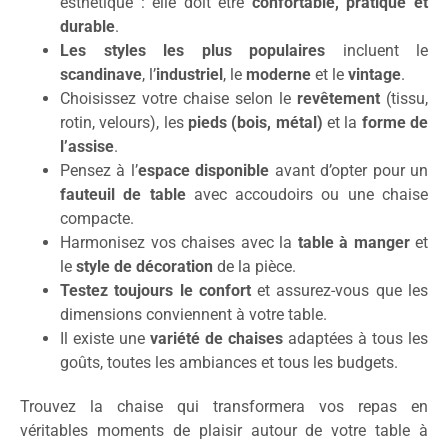
esthétique : elle doit être
confortable, pratique et
durable
.
Les styles les plus populaires
incluent le
scandinave
, l’
industriel
, le
moderne
et le
vintage
.
Choisissez votre chaise selon le
revêtement
(tissu,
rotin, velours), les
pieds (bois, métal)
et la
forme de
l’assise
.
Pensez à l’
espace disponible
avant d’opter pour un
fauteuil de table
avec accoudoirs ou une chaise
compacte.
Harmonisez vos chaises avec la
table à manger
et
le
style de décoration
de la pièce.
Testez toujours le confort
et assurez-vous que les
dimensions conviennent à votre table.
Il existe une
variété de chaises
adaptées à tous les
goûts, toutes les ambiances et tous les budgets.
Trouvez la chaise qui transformera vos repas en
véritables moments de plaisir autour de votre table à