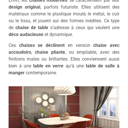
Enfin, les
chaises modernes
se caractérisent par leur
design original
, parfois futuriste. Elles utilisent des
matériaux comme le plastique moulé, le métal, le cuir
ou le tissu, et jouent sur des formes inédites. Ce type
de
chaise de table
s’adresse à ceux qui veulent une
déco audacieuse
et dynamique.
Ces
chaises se déclinent
en version
chaise avec
accoudoirs
,
chaise pliante
, ou empilable, avec des
finitions mates ou brillantes. Elles conviennent aussi
bien à une
table en verre
qu’à une
table de salle à
manger
contemporaine.