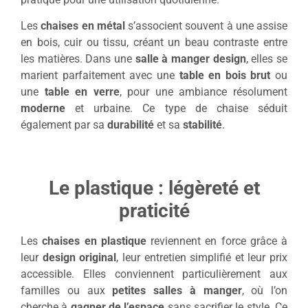
Les
chaises en métal
s’associent souvent à une assise
en bois, cuir ou tissu, créant un beau contraste entre
les matières. Dans une
salle à manger design
, elles se
marient parfaitement avec une
table en bois brut
ou
une
table en verre
, pour une ambiance résolument
moderne
et urbaine. Ce type de chaise séduit
également par sa
durabilité
et sa
stabilité
.
Le plastique : légèreté et
praticité
Les
chaises en plastique
reviennent en force grâce à
leur
design original
, leur entretien simplifié et leur prix
accessible. Elles conviennent particulièrement aux
familles ou aux
petites salles à manger
, où l’on
cherche à
gagner de l’espace
sans sacrifier le style. Ce