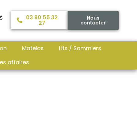
s
03 90 55 32
Nous
27
contacter
ion
Matelas
Lits / Sommiers
es affaires