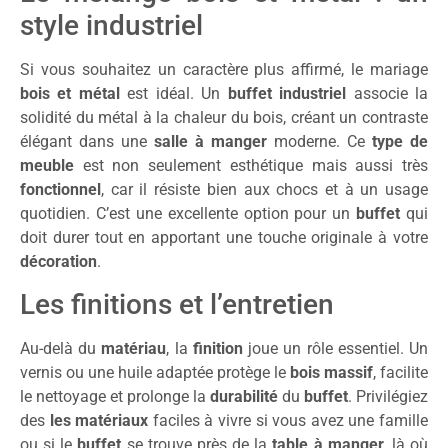
style industriel
Si vous souhaitez un caractère plus affirmé, le mariage
bois et métal
est idéal. Un
buffet industriel
associe la
solidité du métal à la chaleur du bois, créant un contraste
élégant dans une
salle à manger
moderne. Ce
type de
meuble
est non seulement esthétique mais aussi très
fonctionnel
, car il résiste bien aux chocs et à un usage
quotidien. C’est une excellente option pour un
buffet
qui
doit durer tout en apportant une touche originale à votre
décoration
.
Les finitions et l’entretien
Au-delà du
matériau
, la
finition
joue un rôle essentiel. Un
vernis ou une huile adaptée protège le
bois massif
, facilite
le nettoyage et prolonge la
durabilité
du
buffet
. Privilégiez
des
les matériaux
faciles à vivre si vous avez une famille
ou si le
buffet
se trouve près de la
table à manger
, là où