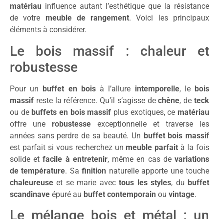
matériau
influence autant l’esthétique que la résistance
de votre
meuble de rangement
. Voici les principaux
éléments à considérer.
Le bois massif : chaleur et
robustesse
Pour un
buffet en bois
à l’allure
intemporelle
, le
bois
massif
reste la référence. Qu’il s’agisse de
chêne
, de
teck
ou de
buffets en bois massif
plus exotiques, ce
matériau
offre une
robustesse
exceptionnelle et traverse les
années sans perdre de sa beauté. Un
buffet bois massif
est parfait si vous recherchez un
meuble parfait
à la fois
solide et
facile à entretenir
, même en cas de
variations
de température
. Sa
finition
naturelle apporte une touche
chaleureuse
et se marie avec
tous les styles
, du
buffet
scandinave
épuré au
buffet contemporain
ou
vintage
.
Le mélange bois et métal : un