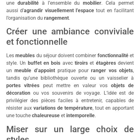
une
durabilité
à l’ensemble du
mobilier
. Cela permet
aussi d’
agrandir visuellement l’espace
tout en facilitant
l’organisation du
rangement
.
Créer une ambiance conviviale
et fonctionnelle
Les
meubles
du séjour doivent combiner
fonctionnalité
et
style. Un
buffet en bois
avec
tiroirs
et
étagères
devient
un
meuble d’appoint
pratique pour
ranger vos objets
,
tandis qu’une bibliothèque ouverte ou un vaisselier à
portes vitrées
peut mettre en valeur vos
objets de
décoration
ou vos souvenirs de voyage. L’idée est de
privilégier des pièces faciles à entretenir, capables de
résister aux
variations de température
, tout en apportant
une touche
chaleureuse
et
intemporelle
.
Miser sur un large choix de
styles