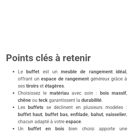
Points clés à retenir
Le
buffet
est un
meuble de rangement idéal
,
offrant un
espace de rangement
généreux grâce à
ses
tiroirs
et
étagères
.
Choisissez le
matériau
avec soin :
bois massif
,
chêne
ou
teck
garantissent la
durabilité
.
Les
buffets
se déclinent en plusieurs modèles :
buffet haut
,
buffet bas
,
enfilade
,
bahut
,
vaisselier
,
chacun adapté à votre
espace
.
Un
buffet en bois
bien choisi apporte une