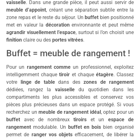
vaisselle
. Dans une grande pièce, il peut aussi servir de
meuble d’appoint
, créant une séparation subtile entre la
zone repas et le reste du séjour. Un
buffet
bien positionné
met en valeur la
décoration
environnante et peut même
agrandir visuellement l’espace
, surtout si l’on choisit une
finition
claire ou des
portes vitrées
.
Buffet = meuble de rangement !
Pour un
rangement comme
un professionnel, exploitez
intelligemment chaque
tiroir
et chaque
étagère
. Classez
votre
linge de table
dans des
zones de rangement
dédiées, rangez la
vaisselle
du quotidien dans les
compartiments les plus accessibles et conservez vos
pièces plus précieuses dans un espace protégé. Si vous
recherchez un
meuble de rangement idéal
, optez pour un
buffet
avec de nombreux
tiroirs
et un
espace de
rangement
modulable. Un
buffet en bois
bien organisé
permet de
ranger vos objets
efficacement, de libérer la