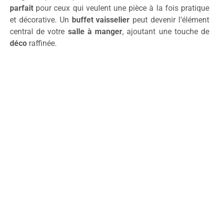
parfait
pour ceux qui veulent une pièce à la fois pratique
et décorative. Un
buffet vaisselier
peut devenir l’élément
central de votre
salle à manger
, ajoutant une touche de
déco
raffinée.