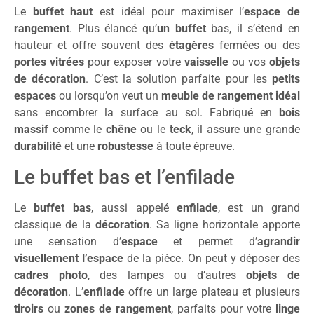
Le
buffet haut
est idéal pour maximiser l’
espace de
rangement
. Plus élancé qu’
un buffet
bas, il s’étend en
hauteur et offre souvent des
étagères
fermées ou des
portes vitrées
pour exposer votre
vaisselle
ou vos
objets
de décoration
. C’est la solution parfaite pour les
petits
espaces
ou lorsqu’on veut un
meuble de rangement idéal
sans encombrer la surface au sol. Fabriqué en
bois
massif
comme le
chêne
ou le
teck
, il assure une grande
durabilité
et une
robustesse
à toute épreuve.
Le buffet bas et l’enfilade
Le
buffet bas
, aussi appelé
enfilade
, est un grand
classique de la
décoration
. Sa ligne horizontale apporte
une sensation d’
espace
et permet d’
agrandir
visuellement l’espace
de la pièce. On peut y déposer des
cadres photo
, des lampes ou d’autres
objets de
décoration
. L’
enfilade
offre un large plateau et plusieurs
tiroirs
ou
zones de rangement
, parfaits pour votre
linge