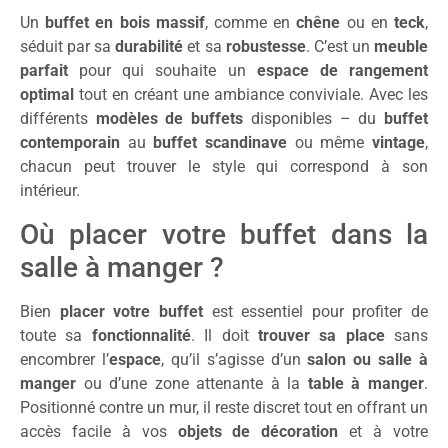
Un
buffet en bois massif
, comme en
chêne
ou en
teck
,
séduit par sa
durabilité
et sa
robustesse
. C’est un
meuble
parfait
pour qui souhaite un
espace de rangement
optimal
tout en créant une ambiance conviviale. Avec les
différents
modèles de buffets
disponibles – du
buffet
contemporain
au
buffet scandinave
ou même
vintage
,
chacun peut trouver le style qui correspond à son
intérieur.
Où placer votre buffet dans la
salle à manger ?
Bien
placer votre buffet
est essentiel pour profiter de
toute sa
fonctionnalité
. Il doit
trouver sa place
sans
encombrer l’
espace
, qu’il s’agisse d’un
salon ou salle à
manger
ou d’une zone attenante à la
table à manger
.
Positionné contre un mur, il reste discret tout en offrant un
accès facile à vos
objets de décoration
et à votre