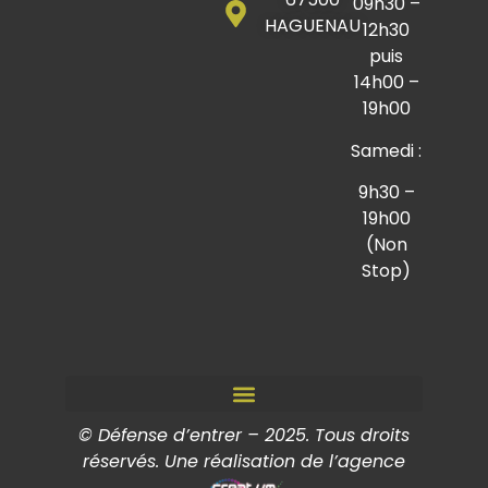
09h30 –
HAGUENAU
12h30
puis
14h00 –
19h00
Samedi :
9h30 –
19h00
(Non
Stop)
© Défense d’entrer – 2025. Tous droits
réservés. Une réalisation de l’agence