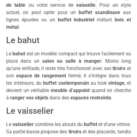
de table
ou votre service de
vaisselle
. Pour un style
actuel, on peut opter pour un
buffet scandinave
aux
lignes épurées ou un
buffet industriel
mêlant
bois et
métal
.
Le bahut
Le
bahut
est un modèle compact qui trouve facilement sa
place dans un
salon ou salle à manger
. Moins long
qu’une enfilade, il reste très fonctionnel avec ses
tiroirs
et
son
espace de rangement
fermé. Il s’intègre dans tous
les intérieurs, du
buffet contemporain
au look
vintage
, et
devient un véritable
meuble d’appoint
quand on cherche
à
ranger vos objets
dans des
espaces restreints
.
Le vaisselier
Le
vaisselier
combine les atouts du
buffet
et d’une vitrine.
Sa partie basse propose des
tiroirs
et des placards, tandis