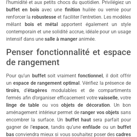
l’humidité et aux petits chocs du quotidien. Privilégiez un
buffet en bois
avec une
finition
huilée ou vernie pour
renforcer la
robustesse
et faciliter l’entretien. Les modèles
mêlant
bois et métal
apportent également un style
contemporain et une solidité accrue, idéale pour un usage
intensif dans une
salle à manger
animée.
Penser fonctionnalité et espace
de rangement
Pour qu’un
buffet
soit vraiment
fonctionnel
, il doit offrir
un
espace de rangement optimal
. Vérifiez la présence de
tiroirs
, d’
étagères
modulables et de compartiments
fermés afin d’organiser efficacement votre
vaisselle
, votre
linge de table
ou vos
objets de décoration
. Un bon
aménagement intérieur permet de
ranger vos objets
sans
encombrer la surface. Un
buffet haut
sera parfait pour
gagner de l’
espace
, tandis qu’une
enfilade
ou un
buffet
bas
conviendra mieux si vous souhaitez poser des
cadres